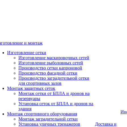
зготовление и монтаж
Изготовление сетки
Изготовление маскировочных сетей
Изготовление рыболовных сетей
Производство сетки капроновой
Производство фасадной сетки
Производство заградительной сетки
для спортивных залов
Монтаж защитных сеток
Монтаж сетки от БПЛА и дронов на
резервуары
Установка сеток от БПЛА и дронов на
здания
Ин
Монтаж спортивного оборудования
Монтаж заградительной сетки
Установка уличных тренажеров
Доставка и