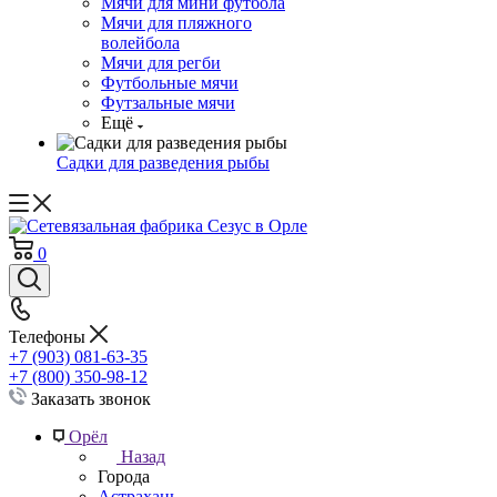
Мячи для мини футбола
Мячи для пляжного
волейбола
Мячи для регби
Футбольные мячи
Футзальные мячи
Ещё
Садки для разведения рыбы
0
Телефоны
+7 (903) 081-63-35
+7 (800) 350-98-12
Заказать звонок
Орёл
Назад
Города
Астрахань