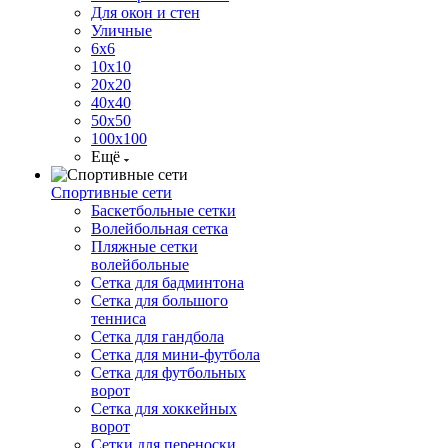
Для окон и стен
Уличные
6х6
10х10
20х20
40х40
50х50
100х100
Ещё
Спортивные сети
Баскетбольные сетки
Волейбольная сетка
Пляжные сетки
волейбольные
Сетка для бадминтона
Сетка для большого
тенниса
Сетка для гандбола
Сетка для мини-футбола
Сетка для футбольных
ворот
Сетка для хоккейных
ворот
Сетки для переноски