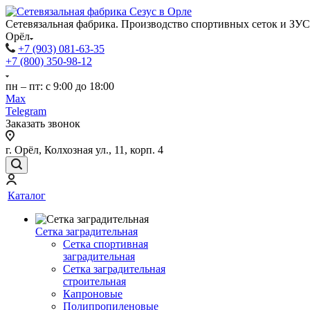
Сетевязальная фабрика. Производство спортивных сеток и ЗУС
Орёл
+7 (903) 081-63-35
+7 (800) 350-98-12
пн – пт: с 9:00 до 18:00
Max
Telegram
Заказать звонок
г. Орёл, Колхозная ул., 11, корп. 4
Каталог
Сетка заградительная
Сетка спортивная
заградительная
Сетка заградительная
строительная
Капроновые
Полипропиленовые