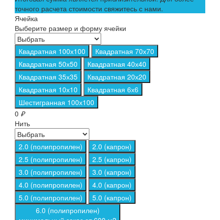
точного расчета стоимости свяжитесь с нами.
Ячейка
Выберите размер и форму ячейки
Квадратная 100х100
Квадратная 70х70
Квадратная 50х50
Квадратная 40х40
Квадратная 35х35
Квадратная 20х20
Квадратная 10х10
Квадратная 6х6
Шестигранная 100х100
0
₽
Нить
2.0 (полипропилен)
2.0 (капрон)
2.5 (полипропилен)
2.5 (капрон)
3.0 (полипропилен)
3.0 (капрон)
4.0 (полипропилен)
4.0 (капрон)
5.0 (полипропилен)
5.0 (капрон)
6.0 (полипропилен)