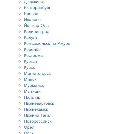
Дзержинск
Екатеринбург
Ереван
Иваново
Йошкар-Ола
Калининград
Калуга
Комсомольск-на-Амуре
Королёв
Кострома
Курган
Курск
Магнитогорск
Минск
Мурманск
Мытищи
Нальчик
Нижневартовск
Нижнекамск
Нижний Тагил
Новороссийск
Орёл
Орск