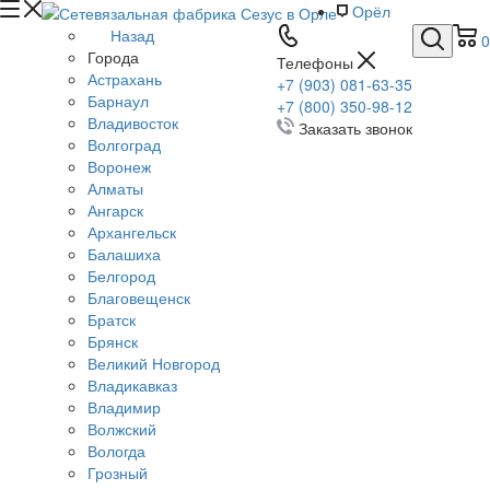
Орёл
Назад
0
Города
Телефоны
Астрахань
+7 (903) 081-63-35
Барнаул
+7 (800) 350-98-12
Владивосток
Заказать звонок
Волгоград
Воронеж
Алматы
Ангарск
Архангельск
Балашиха
Белгород
Благовещенск
Братск
Брянск
Великий Новгород
Владикавказ
Владимир
Волжский
Вологда
Грозный