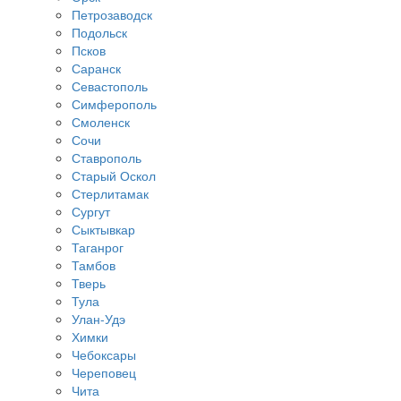
Петрозаводск
Подольск
Псков
Саранск
Севастополь
Симферополь
Смоленск
Сочи
Ставрополь
Старый Оскол
Стерлитамак
Сургут
Сыктывкар
Таганрог
Тамбов
Тверь
Тула
Улан-Удэ
Химки
Чебоксары
Череповец
Чита