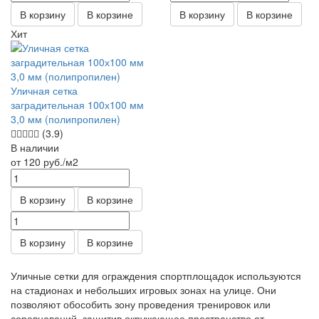
В корзину
В корзине
В корзину
В корзине
Хит
Уличная сетка
заградительная 100х100 мм
3,0 мм (полипропилен)
(3.9)
В наличии
от 120
руб.
/м2
В корзину
В корзине
В корзину
В корзине
Уличные сетки для ограждения спортплощадок используются
на стадионах и небольших игровых зонах на улице. Они
позволяют обособить зону проведения тренировок или
соревнований, защитив окружающее пространство от