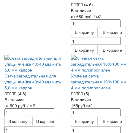
(4.6)
В наличии
от 680
руб.
/ м2
В корзину
В корзине
В корзину
В корзине
Сетка заградительная для
Уличная сетка
улицы ячейка 40х40 мм нить
заградительная 100х100 мм
5,0 мм капрон
4 мм полипропилен
(4.8)
(5)
В наличии
В наличии
от 600
руб.
/ м2
165
руб.
/м2
В корзину
В корзине
В корзину
В корзине