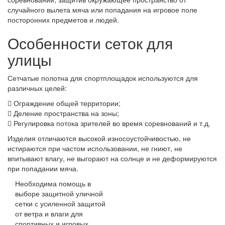
случайного вылета мяча или попадания на игровое поле
посторонних предметов и людей.
Особенности сеток для
улицы
Сетчатые полотна для спортплощадок используются для
различных целей:
Ограждение общей территории;
Деление пространства на зоны;
Регулировка потока зрителей во время соревнований и т.д.
Изделия отличаются высокой износоустойчивостью, не
истираются при частом использовании, не гниют, не
впитывают влагу, не выгорают на солнце и не деформируются
при попадании мяча.
Необходима помощь в
выборе защитной уличной
сетки с усиленной защитой
от ветра и влаги для
спортивных и игровых