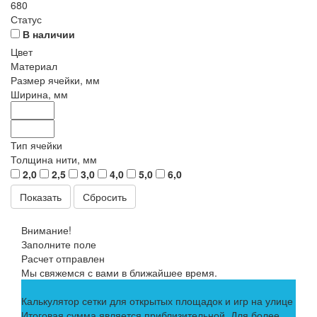
680
Статус
В наличии
Цвет
Материал
Размер ячейки, мм
Ширина, мм
Тип ячейки
Толщина нити, мм
2,0
2,5
3,0
4,0
5,0
6,0
Сбросить
Внимание!
Заполните поле
Расчет отправлен
Мы свяжемся с вами в ближайшее время.
Калькулятор сетки для открытых площадок и игр на улице
Итоговая сумма является приблизительной. Для более