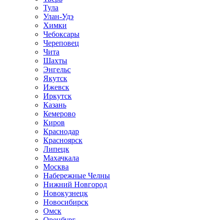
Тула
Улан-Удэ
Химки
Чебоксары
Череповец
Чита
Шахты
Энгельс
Якутск
Ижевск
Иркутск
Казань
Кемерово
Киров
Краснодар
Красноярск
Липецк
Махачкала
Москва
Набережные Челны
Нижний Новгород
Новокузнецк
Новосибирск
Омск
Оренбург