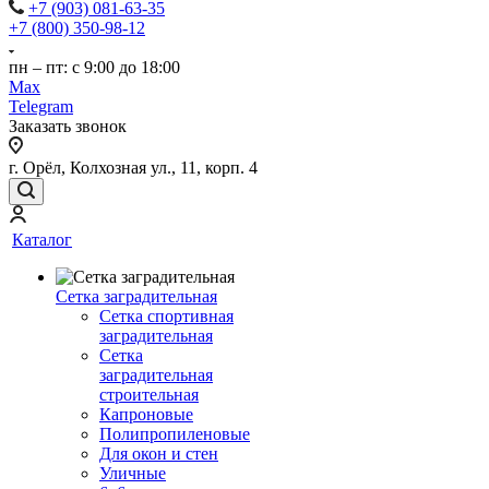
+7 (903) 081-63-35
+7 (800) 350-98-12
пн – пт: с 9:00 до 18:00
Max
Telegram
Заказать звонок
г. Орёл, Колхозная ул., 11, корп. 4
Каталог
Сетка заградительная
Сетка спортивная
заградительная
Сетка
заградительная
строительная
Капроновые
Полипропиленовые
Для окон и стен
Уличные