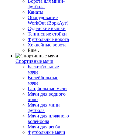
Ворота для мини-
футбола
Канаты
Оборудование
WorkOut (ВоркАут)
Судейские вышки
Теннисные стойки
Футбольные ворота
Хоккейные ворота
Ещё
Спортивные мячи
Баскетбольные
мячи
Волейбольные
мячи
Гандбольные мячи
Мячи для водного
поло
Мячи для мини
футбола
Мячи для пляжного
волейбола
Мячи для регби
Футбольные мячи