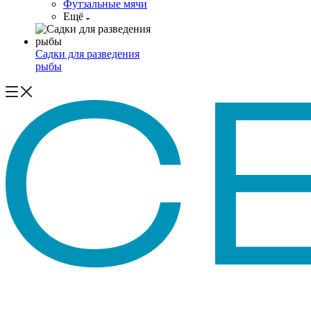
Футзальные мячи
Ещё
Садки для разведения
рыбы