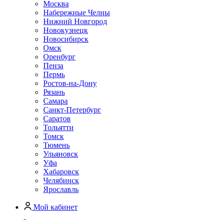
Москва
Набережные Челны
Нижний Новгород
Новокузнецк
Новосибирск
Омск
Оренбург
Пенза
Пермь
Ростов-на-Дону
Рязань
Самара
Санкт-Петербург
Саратов
Тольятти
Томск
Тюмень
Ульяновск
Уфа
Хабаровск
Челябинск
Ярославль
Мой кабинет