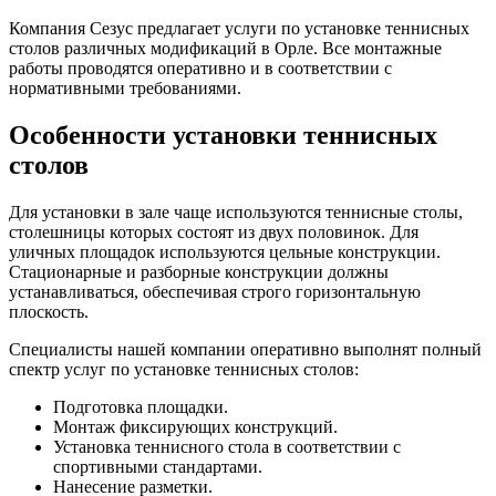
Компания Сезус предлагает услуги по установке теннисных
столов различных модификаций в Орле. Все монтажные
работы проводятся оперативно и в соответствии с
нормативными требованиями.
Особенности установки теннисных
столов
Для установки в зале чаще используются теннисные столы,
столешницы которых состоят из двух половинок. Для
уличных площадок используются цельные конструкции.
Стационарные и разборные конструкции должны
устанавливаться, обеспечивая строго горизонтальную
плоскость.
Специалисты нашей компании оперативно выполнят полный
спектр услуг по установке теннисных столов:
Подготовка площадки.
Монтаж фиксирующих конструкций.
Установка теннисного стола в соответствии с
спортивными стандартами.
Нанесение разметки.