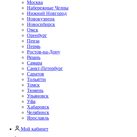
Москва
Набережные Челны
Нижний Новгород
Новокузнецк
Новосибирск
Омск
Оренбург
Пенза
Пермь
Ростов-на-Дону
Рязань
Самара
Санкт-Петербург
Саратов
Тольятти
Томск
Тюмень
Ульяновск
Уфа
Хабаровск
Челябинск
Ярославль
Мой кабинет