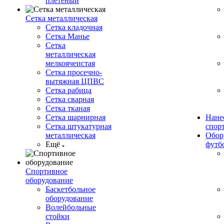
плетеный
Сетка металлическая
Сетка кладочная
Сетка Манье
Сетка
металлическая
мелкоячеистая
Сетка просечно-
вытяжная ЦПВС
Сетка рабица
Сетка сварная
Сетка тканая
Сетка шарнирная
Нане
Сетка штукатурная
спор
металлическая
Обор
Ещё
футб
Спортивное
оборудование
Баскетбольное
оборудование
Волейбольные
стойки