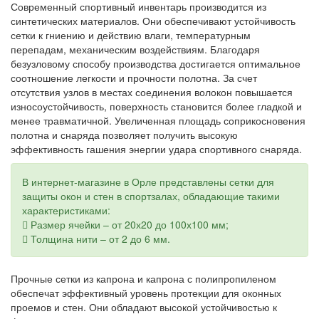
Современный спортивный инвентарь производится из
синтетических материалов. Они обеспечивают устойчивость
сетки к гниению и действию влаги, температурным
перепадам, механическим воздействиям. Благодаря
безузловому способу производства достигается оптимальное
соотношение легкости и прочности полотна. За счет
отсутствия узлов в местах соединения волокон повышается
износоустойчивость, поверхность становится более гладкой и
менее травматичной. Увеличенная площадь соприкосновения
полотна и снаряда позволяет получить высокую
эффективность гашения энергии удара спортивного снаряда.
В интернет-магазине в Орле представлены сетки для
защиты окон и стен в спортзалах, обладающие такими
характеристиками:
Размер ячейки – от 20х20 до 100х100 мм;
Толщина нити – от 2 до 6 мм.
Прочные сетки из капрона и капрона с полипропиленом
обеспечат эффективный уровень протекции для оконных
проемов и стен. Они обладают высокой устойчивостью к