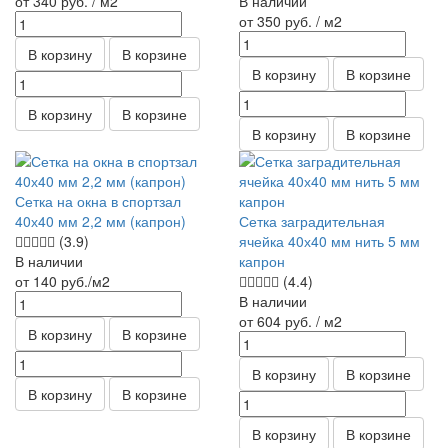
от 340
руб.
/ м2
В наличии
от 350
руб.
/ м2
В корзину
В корзине
В корзину
В корзине
В корзину
В корзине
В корзину
В корзине
Сетка на окна в спортзал
40х40 мм 2,2 мм (капрон)
Сетка заградительная
(3.9)
ячейка 40х40 мм нить 5 мм
В наличии
капрон
от 140
руб.
/м2
(4.4)
В наличии
от 604
руб.
/ м2
В корзину
В корзине
В корзину
В корзине
В корзину
В корзине
В корзину
В корзине