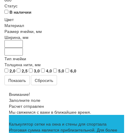
Статус
В наличии
Цвет
Материал
Размер ячейки, мм
Ширина, мм
Тип ячейки
Толщина нити, мм
2,0
2,5
3,0
4,0
5,0
6,0
Сбросить
Внимание!
Заполните поле
Расчет отправлен
Мы свяжемся с вами в ближайшее время.
Калькулятор сетки на окна и стены для спортзала
Итоговая сумма является приблизительной. Для более