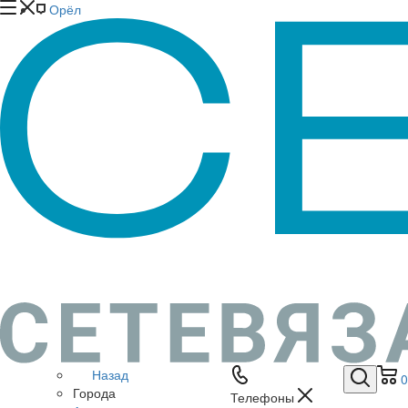
Орёл
Назад
0
Города
Телефоны