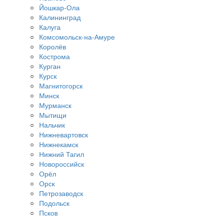
Йошкар-Ола
Калининград
Калуга
Комсомольск-на-Амуре
Королёв
Кострома
Курган
Курск
Магнитогорск
Минск
Мурманск
Мытищи
Нальчик
Нижневартовск
Нижнекамск
Нижний Тагил
Новороссийск
Орёл
Орск
Петрозаводск
Подольск
Псков