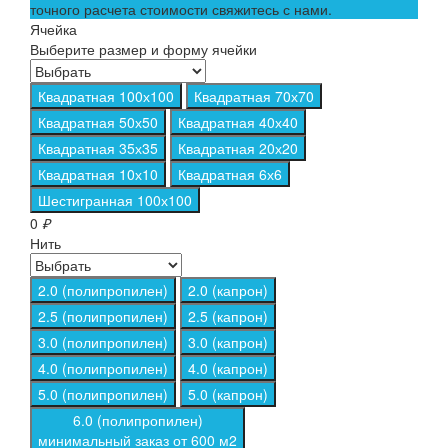
точного расчета стоимости свяжитесь с нами.
Ячейка
Выберите размер и форму ячейки
Квадратная 100х100
Квадратная 70х70
Квадратная 50х50
Квадратная 40х40
Квадратная 35х35
Квадратная 20х20
Квадратная 10х10
Квадратная 6х6
Шестигранная 100х100
0
₽
Нить
2.0 (полипропилен)
2.0 (капрон)
2.5 (полипропилен)
2.5 (капрон)
3.0 (полипропилен)
3.0 (капрон)
4.0 (полипропилен)
4.0 (капрон)
5.0 (полипропилен)
5.0 (капрон)
6.0 (полипропилен)
минимальный заказ от 600 м2