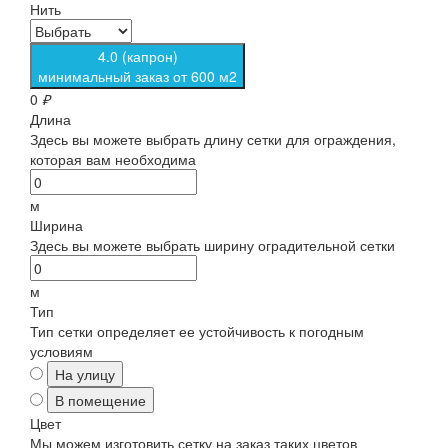
Нить
4.0 (капрон)
минимальный заказ от 600 м2
0
₽
Длина
Здесь вы можете выбрать длину сетки для ограждения,
которая вам необходима
м
Ширина
Здесь вы можете выбрать ширину оградительной сетки
м
Тип
Тип сетки определяет ее устойчивость к погодным
условиям
На улицу
В помещение
Цвет
Мы можем изготовить сетку на заказ таких цветов