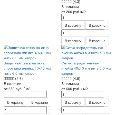
(4.3)
В наличии
от 260
руб.
/м2
В корзину
В корзине
В корзину
В корзине
Защитная сетка на окна
Сетка заградительная
спортзала ячейка 40х40 мм
ячейка 40х40 мм нить 5,0 мм
нить 6,0 мм капрон
капрон
(4.6)
(4.8)
В наличии
В наличии
от 680
руб.
/ м2
от 600
руб.
/ м2
В корзину
В корзине
В корзину
В корзине