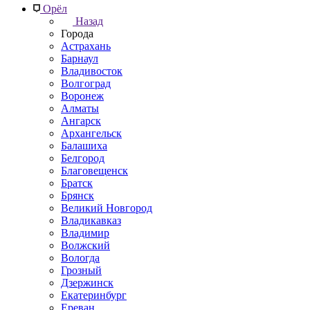
Орёл
Назад
Города
Астрахань
Барнаул
Владивосток
Волгоград
Воронеж
Алматы
Ангарск
Архангельск
Балашиха
Белгород
Благовещенск
Братск
Брянск
Великий Новгород
Владикавказ
Владимир
Волжский
Вологда
Грозный
Дзержинск
Екатеринбург
Ереван