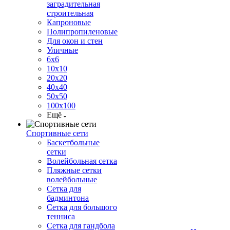
заградительная
строительная
Капроновые
Полипропиленовые
Для окон и стен
Уличные
6х6
10х10
20х20
40х40
50х50
100х100
Ещё
Спортивные сети
Баскетбольные
сетки
Волейбольная сетка
Пляжные сетки
волейбольные
Сетка для
бадминтона
Сетка для большого
тенниса
Сетка для гандбола