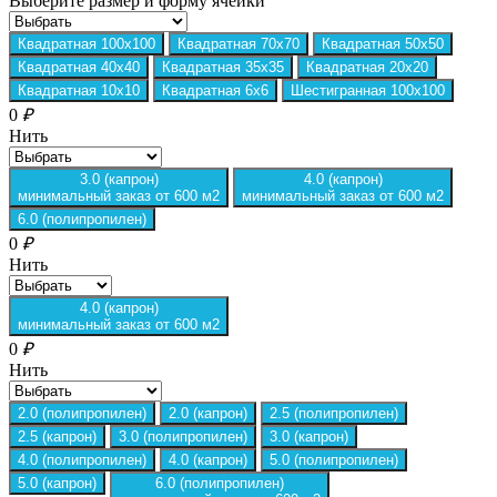
Выберите размер и форму ячейки
Квадратная 100х100
Квадратная 70х70
Квадратная 50х50
Квадратная 40х40
Квадратная 35х35
Квадратная 20х20
Квадратная 10х10
Квадратная 6х6
Шестигранная 100х100
0
₽
Нить
3.0 (капрон)
4.0 (капрон)
минимальный заказ от 600 м2
минимальный заказ от 600 м2
6.0 (полипропилен)
0
₽
Нить
4.0 (капрон)
минимальный заказ от 600 м2
0
₽
Нить
2.0 (полипропилен)
2.0 (капрон)
2.5 (полипропилен)
2.5 (капрон)
3.0 (полипропилен)
3.0 (капрон)
4.0 (полипропилен)
4.0 (капрон)
5.0 (полипропилен)
5.0 (капрон)
6.0 (полипропилен)