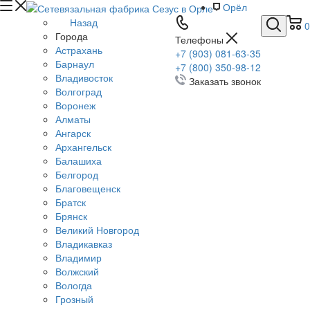
Орёл
Назад
0
Города
Телефоны
Астрахань
+7 (903) 081-63-35
Барнаул
+7 (800) 350-98-12
Владивосток
Заказать звонок
Волгоград
Воронеж
Алматы
Ангарск
Архангельск
Балашиха
Белгород
Благовещенск
Братск
Брянск
Великий Новгород
Владикавказ
Владимир
Волжский
Вологда
Грозный