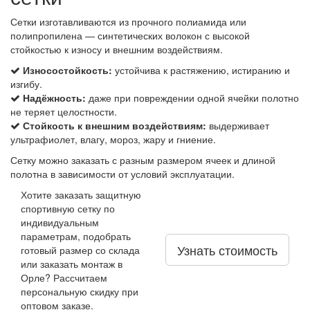
Сетки изготавливаются из прочного полиамида или
полипропилена — синтетических волокон с высокой
стойкостью к износу и внешним воздействиям.
Износостойкость:
устойчива к растяжению, истиранию и
изгибу.
Надёжность:
даже при повреждении одной ячейки полотно
не теряет целостности.
Стойкость к внешним воздействиям:
выдерживает
ультрафиолет, влагу, мороз, жару и гниение.
Сетку можно заказать с разным размером ячеек и длиной
полотна в зависимости от условий эксплуатации.
Хотите заказать защитную
спортивную сетку по
индивидуальным
параметрам, подобрать
Узнать стоимость
готовый размер со склада
или заказать монтаж в
Орле? Рассчитаем
персональную скидку при
оптовом заказе.