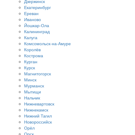
Дзержинск
Екатеринбург
Ереван
Иваново
Йошкар-Ола
Калининград
Калуга
Комсомольск-на-Амуре
Королёв
Кострома
Курган
Курск
Магнитогорск
Минск
Мурманск
Мытищи
Нальчик
Нижневартовск
Нижнекамск
Нижний Тагил
Новороссийск
Орёл
Орск