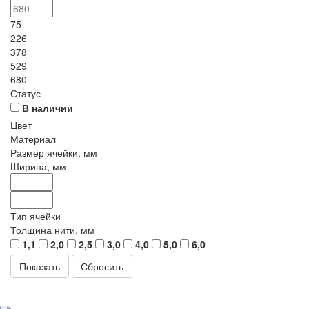
75
226
378
529
680
Статус
В наличии
Цвет
Материал
Размер ячейки, мм
Ширина, мм
Тип ячейки
Толщина нити, мм
1,1
2,0
2,5
3,0
4,0
5,0
6,0
Сбросить