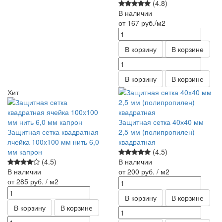
(4.8)
В наличии
от 167
руб.
/м2
В корзину
В корзине
В корзину
В корзине
Хит
Защитная сетка 40х40 мм
Защитная сетка квадратная
2,5 мм (полипропилен)
ячейка 100х100 мм нить 6,0
квадратная
мм капрон
(4.5)
(4.5)
В наличии
В наличии
от 200
руб.
/ м2
от 285
руб.
/ м2
В корзину
В корзине
В корзину
В корзине