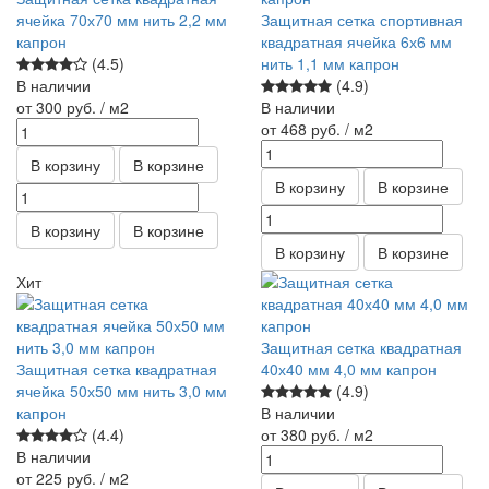
ячейка 70х70 мм нить 2,2 мм
Защитная сетка спортивная
капрон
квадратная ячейка 6х6 мм
(4.5)
нить 1,1 мм капрон
В наличии
(4.9)
от 300
руб.
/ м2
В наличии
от 468
руб.
/ м2
В корзину
В корзине
В корзину
В корзине
В корзину
В корзине
В корзину
В корзине
Хит
Защитная сетка квадратная
Защитная сетка квадратная
40х40 мм 4,0 мм капрон
ячейка 50х50 мм нить 3,0 мм
(4.9)
капрон
В наличии
(4.4)
от 380
руб.
/ м2
В наличии
от 225
руб.
/ м2