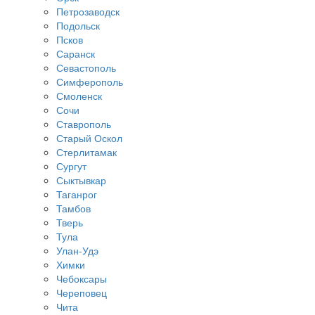
Петрозаводск
Подольск
Псков
Саранск
Севастополь
Симферополь
Смоленск
Сочи
Ставрополь
Старый Оскол
Стерлитамак
Сургут
Сыктывкар
Таганрог
Тамбов
Тверь
Тула
Улан-Удэ
Химки
Чебоксары
Череповец
Чита