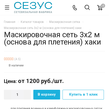
0
Главная
Каталог товаров
Маскировочная сетка
Маскировочная сеть 3х2 м (основа для плетения) хаки
Маскировочная сеть 3х2 м
(основа для плетения) хаки
АКЦИЯ
(4.5)
В наличии
от 1200
руб.
/шт.
Цена:
В корзину
Купить в 1 клик
для плетения военных и камуфляжных маскировочных сеток