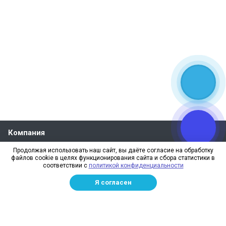
Компания
О компании
Продолжая использовать наш сайт, вы даёте согласие на обработку
файлов cookie в целях функционирования сайта и сбора статистики в
Реквизиты
соответствии с
политикой конфиденциальности
Лицензии
Я согласен
Отзывы
Бренды
Наше производство