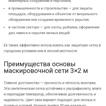
инженерных сооружений и персонала;
в промышленности и строительстве — для защиты
площадок, оборудования и объектов от визуального
обнаружения или создания временного укрытия;
в частном секторе — для охоты, рыбалки, оформления
дач, навеса и скрытия личных вещей.
Её также эффективно использовать как защитную сетку в
городских условиях или в лесной местности.
Преимущества основы
маскировочной сети 3×2 м
Главное достоинство — прочность и лёгкость монтажа.
Эта синтетическая сетка устойчива к ультрафиолету, влаге
и перепадам температур, обеспечивая долговечность и
надёжность. Цвет хаки вариант подходит для лесных и
полевых условий. Формат ячейки 50 мм идеально