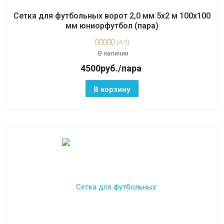
Сетка для футбольных ворот 2,0 мм 5х2 м 100х100
мм юниорфутбол (пара)
(4.5)
В наличии
4500
руб.
/пара
В корзину